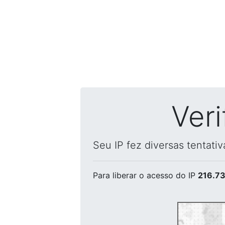
Ver
Seu IP fez diversas tentati
Para liberar o acesso
do IP
216.73