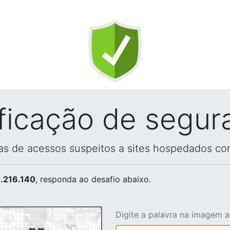
ificação de segur
vas de acessos suspeitos a sites hospedados co
.216.140
, responda ao desafio abaixo.
Digite a palavra na imagem 