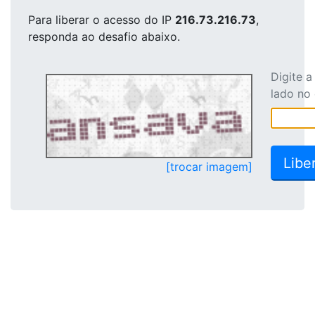
Para liberar o acesso
do IP
216.73.216.73
,
responda ao desafio abaixo.
Digite 
lado no
[trocar imagem]