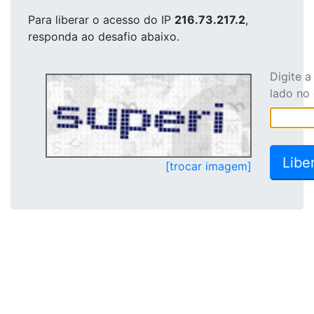
Para liberar o acesso
do IP
216.73.217.2
,
responda ao desafio abaixo.
Digite 
lado no
[trocar imagem]