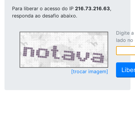
Para liberar o acesso
do IP
216.73.216.63
,
responda ao desafio abaixo.
Digite 
lado no
[trocar imagem]