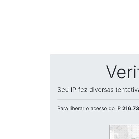
Ver
Seu IP fez diversas tentati
Para liberar o acesso
do IP
216.73