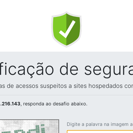
ificação de segur
vas de acessos suspeitos a sites hospedados co
.216.143
, responda ao desafio abaixo.
Digite a palavra na imagem 