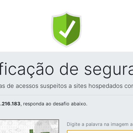
ificação de segur
vas de acessos suspeitos a sites hospedados co
.216.183
, responda ao desafio abaixo.
Digite a palavra na imagem 