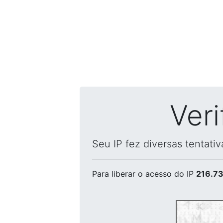
Ver
Seu IP fez diversas tentati
Para liberar o acesso
do IP
216.73