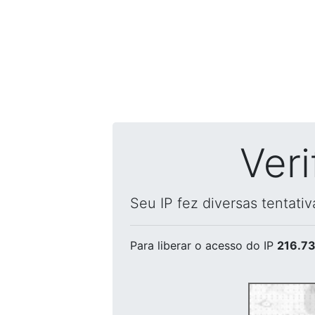
Ver
Seu IP fez diversas tentati
Para liberar o acesso
do IP
216.73