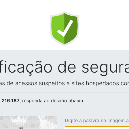
ificação de segur
vas de acessos suspeitos a sites hospedados co
.216.187
, responda ao desafio abaixo.
Digite a palavra na imagem 