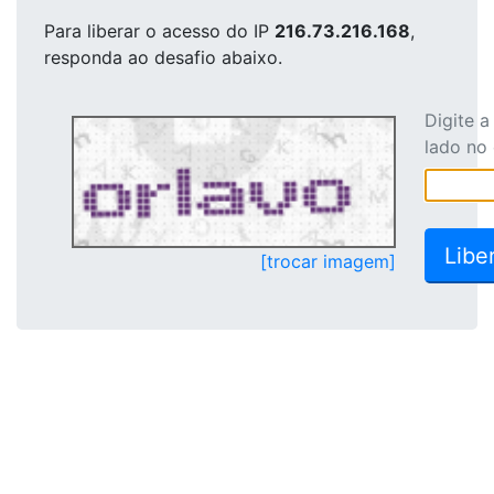
Para liberar o acesso
do IP
216.73.216.168
,
responda ao desafio abaixo.
Digite 
lado no
[trocar imagem]