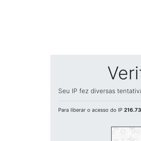
Ver
Seu IP fez diversas tentati
Para liberar o acesso
do IP
216.73