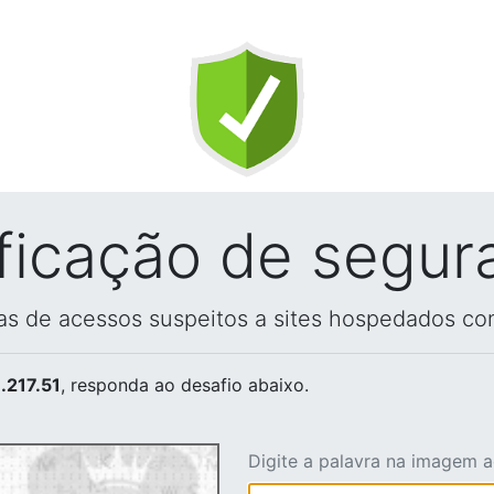
ificação de segur
vas de acessos suspeitos a sites hospedados co
.217.51
, responda ao desafio abaixo.
Digite a palavra na imagem 