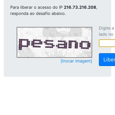
Para liberar o acesso
do IP
216.73.216.208
,
responda ao desafio abaixo.
Digite 
lado no
[trocar imagem]