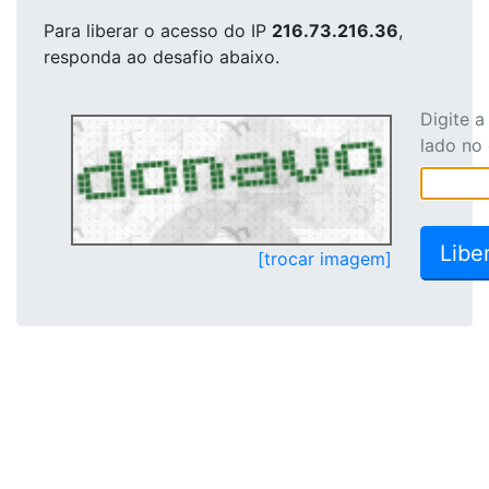
Para liberar o acesso
do IP
216.73.216.36
,
responda ao desafio abaixo.
Digite 
lado no
[trocar imagem]