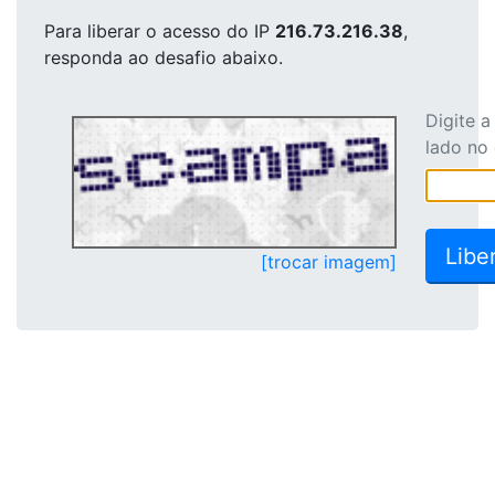
Para liberar o acesso
do IP
216.73.216.38
,
responda ao desafio abaixo.
Digite 
lado no
[trocar imagem]