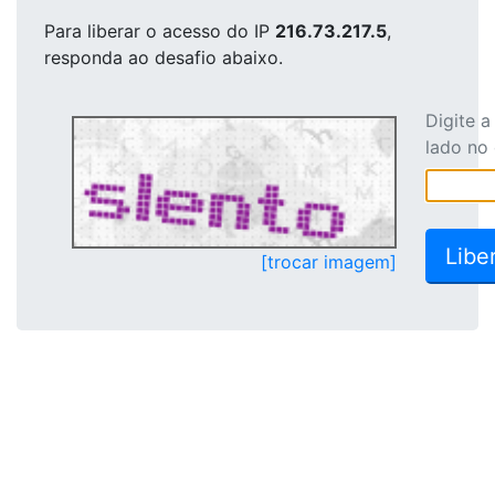
Para liberar o acesso
do IP
216.73.217.5
,
responda ao desafio abaixo.
Digite 
lado no
[trocar imagem]