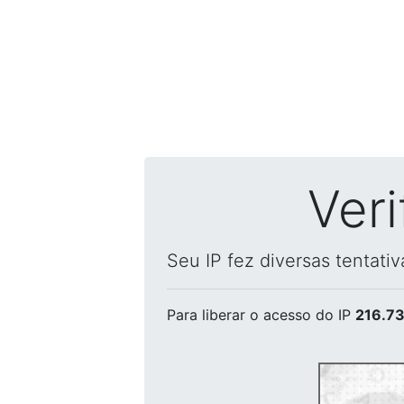
Ver
Seu IP fez diversas tentati
Para liberar o acesso
do IP
216.73