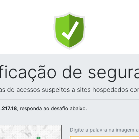
ificação de segur
vas de acessos suspeitos a sites hospedados co
.217.18
, responda ao desafio abaixo.
Digite a palavra na imagem 