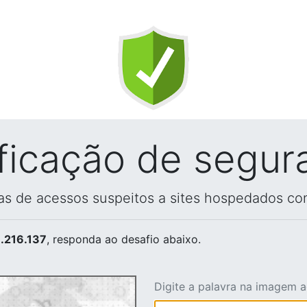
ificação de segur
vas de acessos suspeitos a sites hospedados co
.216.137
, responda ao desafio abaixo.
Digite a palavra na imagem 