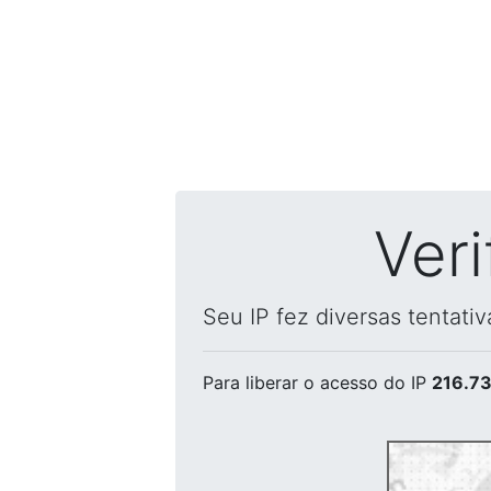
Ver
Seu IP fez diversas tentati
Para liberar o acesso
do IP
216.73