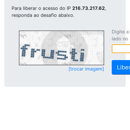
Para liberar o acesso
do IP
216.73.217.62
,
responda ao desafio abaixo.
Digite 
lado no
[trocar imagem]