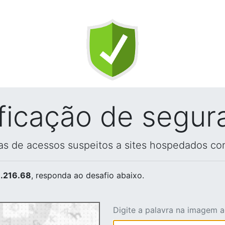
ificação de segur
vas de acessos suspeitos a sites hospedados co
.216.68
, responda ao desafio abaixo.
Digite a palavra na imagem 