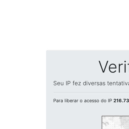
Ver
Seu IP fez diversas tentati
Para liberar o acesso
do IP
216.73