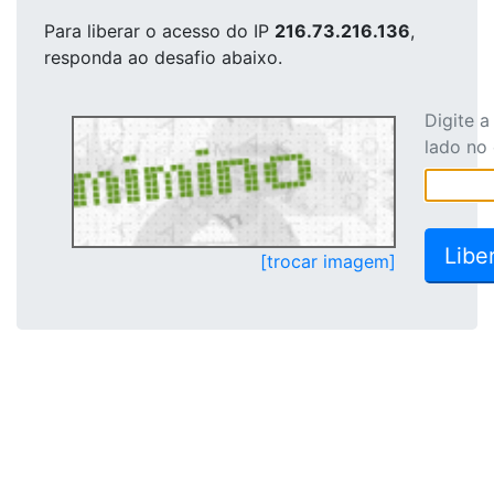
Para liberar o acesso
do IP
216.73.216.136
,
responda ao desafio abaixo.
Digite 
lado no
[trocar imagem]