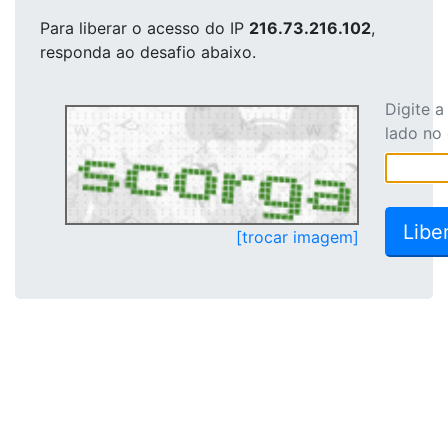
Para liberar o acesso
do IP
216.73.216.102
,
responda ao desafio abaixo.
Digite 
lado no
[trocar imagem]