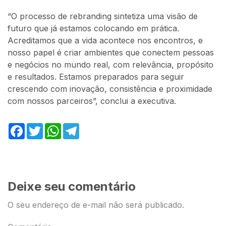
“O processo de rebranding sintetiza uma visão de
futuro que já estamos colocando em prática.
Acreditamos que a vida acontece nos encontros, e
nosso papel é criar ambientes que conectem pessoas
e negócios no mundo real, com relevância, propósito
e resultados. Estamos preparados para seguir
crescendo com inovação, consistência e proximidade
com nossos parceiros”, conclui a executiva.
Facebook
Twitter
WhatsApp
Telegram
Deixe seu comentário
O seu endereço de e-mail não será publicado.