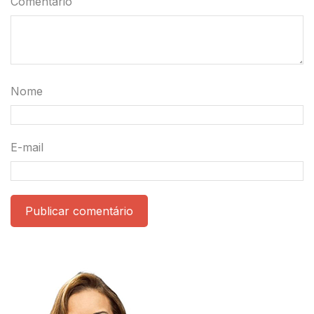
Comentário
Nome
E-mail
Publicar comentário