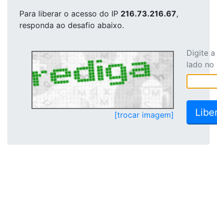
Para liberar o acesso
do IP
216.73.216.67
,
responda ao desafio abaixo.
Digite 
lado no
[trocar imagem]