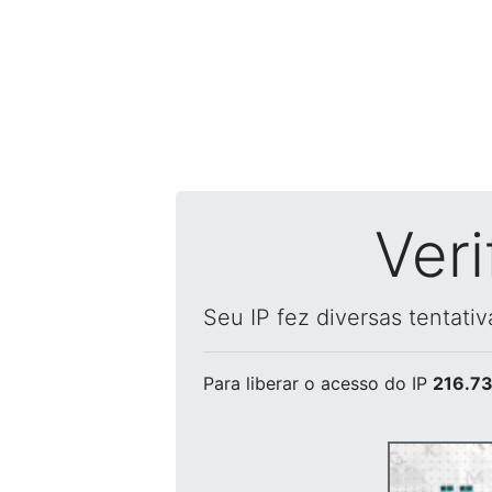
Ver
Seu IP fez diversas tentati
Para liberar o acesso
do IP
216.73