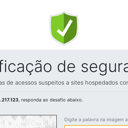
ificação de segur
vas de acessos suspeitos a sites hospedados co
.217.123
, responda ao desafio abaixo.
Digite a palavra na imagem 