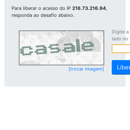
Para liberar o acesso
do IP
216.73.216.94
,
responda ao desafio abaixo.
Digite 
lado no
[trocar imagem]