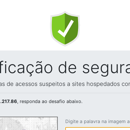
ificação de segur
vas de acessos suspeitos a sites hospedados co
.217.86
, responda ao desafio abaixo.
Digite a palavra na imagem 