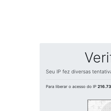
Ver
Seu IP fez diversas tentati
Para liberar o acesso
do IP
216.73