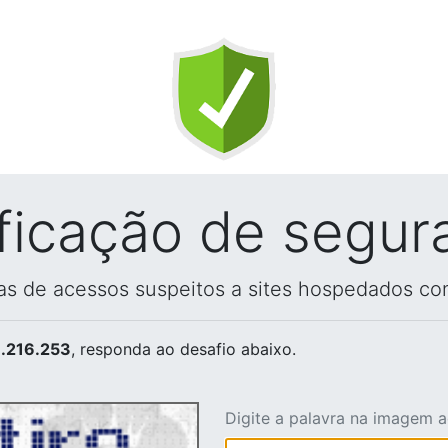
ificação de segur
vas de acessos suspeitos a sites hospedados co
.216.253
, responda ao desafio abaixo.
Digite a palavra na imagem 