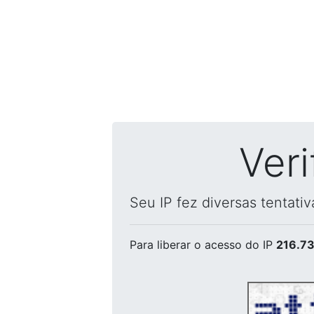
Ver
Seu IP fez diversas tentati
Para liberar o acesso
do IP
216.73