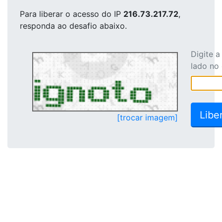
Para liberar o acesso
do IP
216.73.217.72
,
responda ao desafio abaixo.
Digite 
lado no
[trocar imagem]