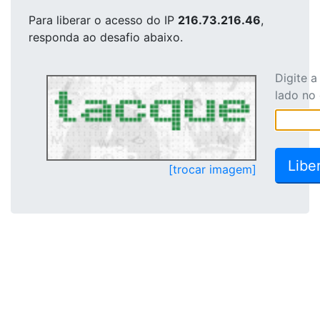
Para liberar o acesso
do IP
216.73.216.46
,
responda ao desafio abaixo.
Digite 
lado no
[trocar imagem]