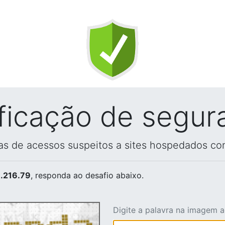
ificação de segur
vas de acessos suspeitos a sites hospedados co
.216.79
, responda ao desafio abaixo.
Digite a palavra na imagem 