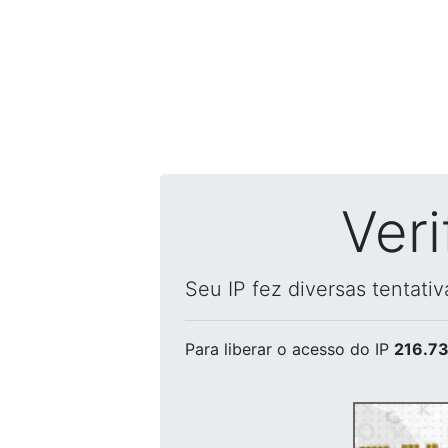
Ver
Seu IP fez diversas tentati
Para liberar o acesso
do IP
216.73