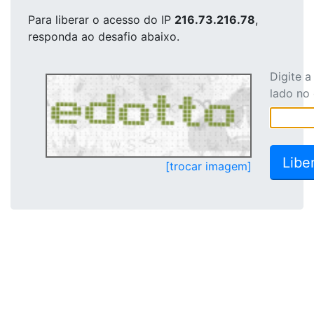
Para liberar o acesso
do IP
216.73.216.78
,
responda ao desafio abaixo.
Digite 
lado no
[trocar imagem]