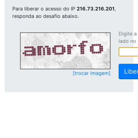
Para liberar o acesso
do IP
216.73.216.201
,
responda ao desafio abaixo.
Digite 
lado no
[trocar imagem]