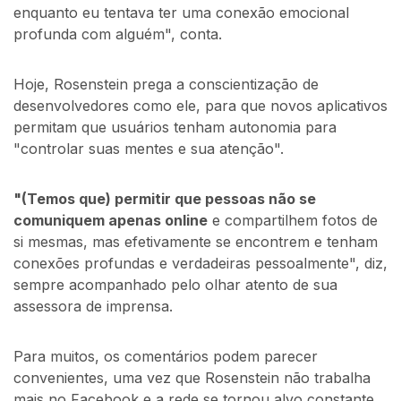
enquanto eu tentava ter uma conexão emocional
profunda com alguém", conta.
Hoje, Rosenstein prega a conscientização de
desenvolvedores como ele, para que novos aplicativos
permitam que usuários tenham autonomia para
"controlar suas mentes e sua atenção".
"(Temos que) permitir que pessoas não se
comuniquem apenas online
e compartilhem fotos de
si mesmas, mas efetivamente se encontrem e tenham
conexões profundas e verdadeiras pessoalmente", diz,
sempre acompanhado pelo olhar atento de sua
assessora de imprensa.
Para muitos, os comentários podem parecer
convenientes, uma vez que Rosenstein não trabalha
mais no Facebook e a rede se tornou alvo constante