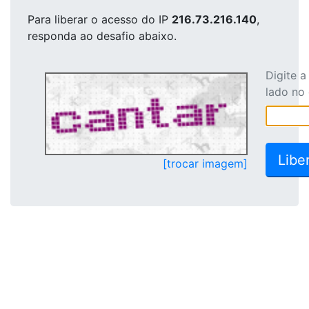
Para liberar o acesso
do IP
216.73.216.140
,
responda ao desafio abaixo.
Digite 
lado no
[trocar imagem]