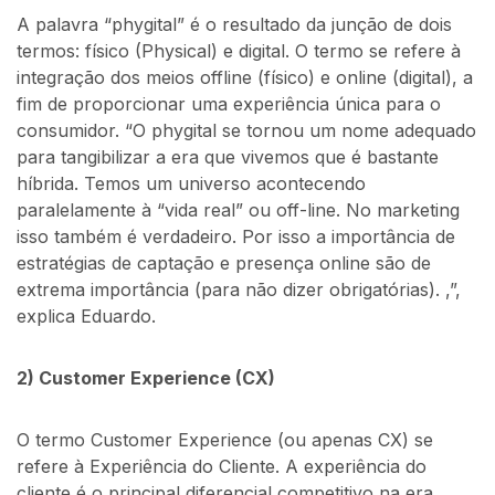
A palavra “phygital” é o resultado da junção de dois
termos: físico (Physical) e digital. O termo se refere à
integração dos meios offline (físico) e online (digital), a
fim de proporcionar uma experiência única para o
consumidor. “O phygital se tornou um nome adequado
para tangibilizar a era que vivemos que é bastante
híbrida. Temos um universo acontecendo
paralelamente à “vida real” ou off-line. No marketing
isso também é verdadeiro. Por isso a importância de
estratégias de captação e presença online são de
extrema importância (para não dizer obrigatórias). ,”,
explica Eduardo.
2) Customer Experience (CX)
O termo Customer Experience (ou apenas CX) se
refere à Experiência do Cliente. A experiência do
cliente é o principal diferencial competitivo na era