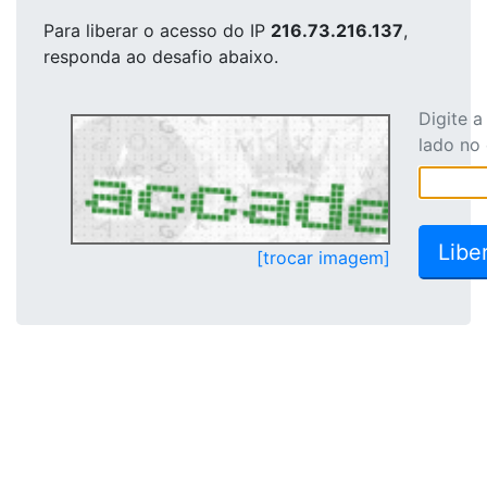
Para liberar o acesso
do IP
216.73.216.137
,
responda ao desafio abaixo.
Digite 
lado no
[trocar imagem]