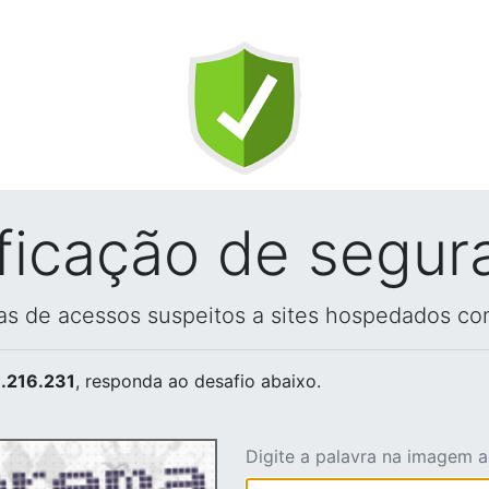
ificação de segur
vas de acessos suspeitos a sites hospedados co
.216.231
, responda ao desafio abaixo.
Digite a palavra na imagem 