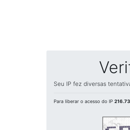
Ver
Seu IP fez diversas tentati
Para liberar o acesso
do IP
216.73