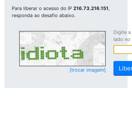
Para liberar o acesso
do IP
216.73.216.151
,
responda ao desafio abaixo.
Digite 
lado no
[trocar imagem]