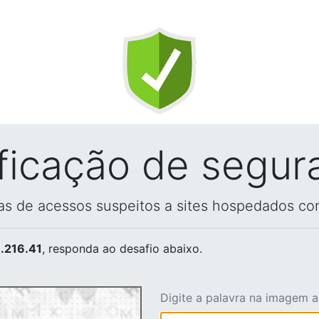
ificação de segur
vas de acessos suspeitos a sites hospedados co
.216.41
, responda ao desafio abaixo.
Digite a palavra na imagem 