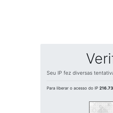
Ver
Seu IP fez diversas tentati
Para liberar o acesso
do IP
216.73