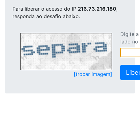
Para liberar o acesso
do IP
216.73.216.180
,
responda ao desafio abaixo.
Digite 
lado no
[trocar imagem]