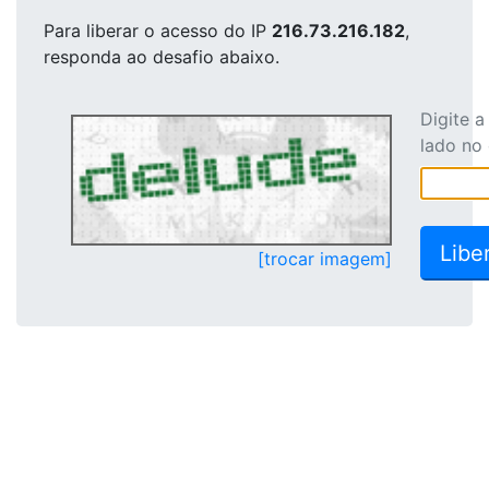
Para liberar o acesso
do IP
216.73.216.182
,
responda ao desafio abaixo.
Digite 
lado no
[trocar imagem]