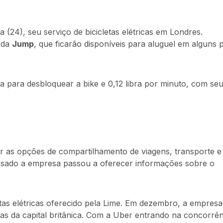
a (24), seu serviço de bicicletas elétricas em Londres.
s da
Jump
, que ficarão disponíveis para aluguel em alguns 
ra para desbloquear a bike e 0,12 libra por minuto, com se
er as opções de compartilhamento de viagens, transporte e
assado a empresa passou a oferecer informações sobre o
tas elétricas oferecido pela Lime. Em dezembro, a empresa
uas da capital britânica. Com a Uber entrando na concorrên