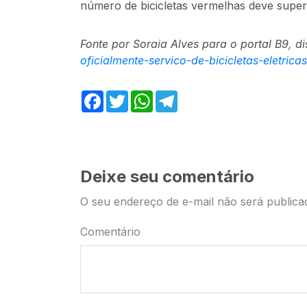
número de bicicletas vermelhas deve supera
Fonte por Soraia Alves para o portal B9, d
oficialmente-servico-de-bicicletas-eletrica
Facebook
Twitter
WhatsApp
Telegram
Deixe seu comentário
O seu endereço de e-mail não será publica
Comentário