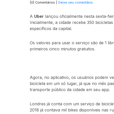
[0] Comentários |
Deixe seu comentário
.
​​​​​​A
Uber
lançou oficialmente nesta sexta-feir
Inicialmente, a cidade recebe 350 bicicleta
específicos da capital.
Os valores para usar o serviço são de 1 lib
primeiros cinco minutos gratuitos.
Agora, no aplicativo, os usuários podem v
bicicleta em um só lugar, já que no mês p
transporte público da cidade em seu app.
Londres já conta com um serviço de bicicle
2018 já contava mil bikes disponíveis nas r