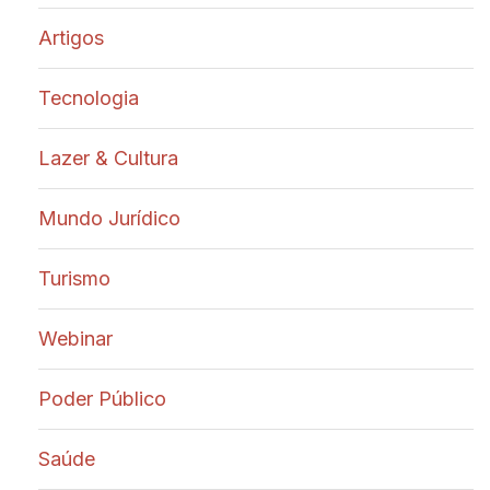
Artigos
Tecnologia
Lazer & Cultura
Mundo Jurídico
Turismo
Webinar
Poder Público
Saúde