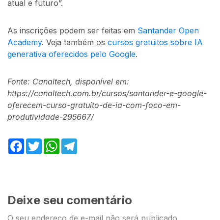
atual e futuro”.
As inscrições podem ser feitas em
Santander Open
Academy
. Veja também os
cursos gratuitos sobre IA
generativa oferecidos pelo Google
.
Fonte: Canaltech, disponível em:
https://canaltech.com.br/cursos/santander-e-google-
oferecem-curso-gratuito-de-ia-com-foco-em-
produtividade-295667/
Facebook
Twitter
WhatsApp
Telegram
Deixe seu comentário
O seu endereço de e-mail não será publicado.