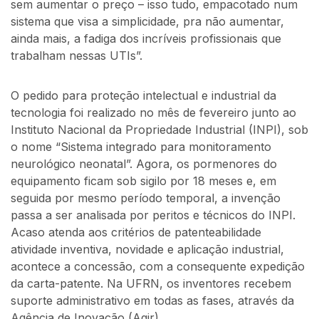
sem aumentar o preço – isso tudo, empacotado num
sistema que visa a simplicidade, pra não aumentar,
ainda mais, a fadiga dos incríveis profissionais que
trabalham nessas UTIs”.
O pedido para proteção intelectual e industrial da
tecnologia foi realizado no mês de fevereiro junto ao
Instituto Nacional da Propriedade Industrial (INPI), sob
o nome “Sistema integrado para monitoramento
neurológico neonatal”. Agora, os pormenores do
equipamento ficam sob sigilo por 18 meses e, em
seguida por mesmo período temporal, a invenção
passa a ser analisada por peritos e técnicos do INPI.
Acaso atenda aos critérios de patenteabilidade
atividade inventiva, novidade e aplicação industrial,
acontece a concessão, com a consequente expedição
da carta-patente. Na UFRN, os inventores recebem
suporte administrativo em todas as fases, através da
Agência de Inovação (Agir).