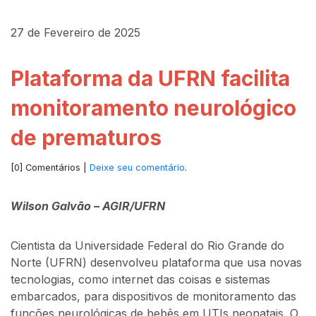
27 de Fevereiro de 2025
Plataforma da UFRN facilita
monitoramento neurológico
de prematuros
[0] Comentários |
Deixe seu comentário
.
Wilson Galvão – AGIR/UFRN
Cientista da Universidade Federal do Rio Grande do
Norte (UFRN) desenvolveu plataforma que usa novas
tecnologias, como internet das coisas e sistemas
embarcados, para dispositivos de monitoramento das
funções neurológicas de bebês em UTIs neonatais. O