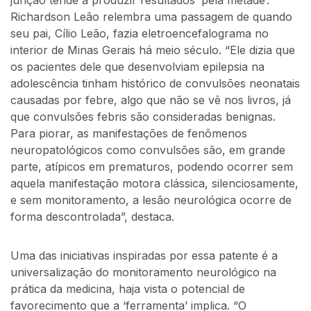
junção tende a produzir resultados ‘pela metade’.
Richardson Leão relembra uma passagem de quando
seu pai, Cílio Leão, fazia eletroencefalograma no
interior de Minas Gerais há meio século. “Ele dizia que
os pacientes dele que desenvolviam epilepsia na
adolescência tinham histórico de convulsões neonatais
causadas por febre, algo que não se vê nos livros, já
que convulsões febris são consideradas benignas.
Para piorar, as manifestações de fenômenos
neuropatológicos como convulsões são, em grande
parte, atípicos em prematuros, podendo ocorrer sem
aquela manifestação motora clássica, silenciosamente,
e sem monitoramento, a lesão neurológica ocorre de
forma descontrolada”, destaca.
Uma das iniciativas inspiradas por essa patente é a
universalização do monitoramento neurológico na
prática da medicina, haja vista o potencial de
favorecimento que a ‘ferramenta’ implica. “O