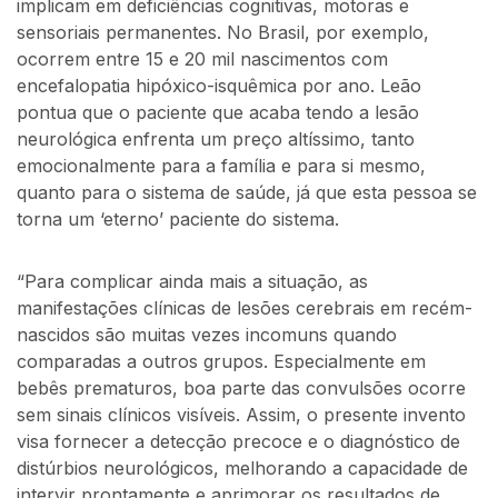
implicam em deficiências cognitivas, motoras e
sensoriais permanentes. No Brasil, por exemplo,
ocorrem entre 15 e 20 mil nascimentos com
encefalopatia hipóxico-isquêmica por ano. Leão
pontua que o paciente que acaba tendo a lesão
neurológica enfrenta um preço altíssimo, tanto
emocionalmente para a família e para si mesmo,
quanto para o sistema de saúde, já que esta pessoa se
torna um ‘eterno’ paciente do sistema.
“Para complicar ainda mais a situação, as
manifestações clínicas de lesões cerebrais em recém-
nascidos são muitas vezes incomuns quando
comparadas a outros grupos. Especialmente em
bebês prematuros, boa parte das convulsões ocorre
sem sinais clínicos visíveis. Assim, o presente invento
visa fornecer a detecção precoce e o diagnóstico de
distúrbios neurológicos, melhorando a capacidade de
intervir prontamente e aprimorar os resultados de