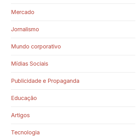
Mercado
Jornalismo
Mundo corporativo
Mídias Sociais
Publicidade e Propaganda
Educação
Artigos
Tecnologia