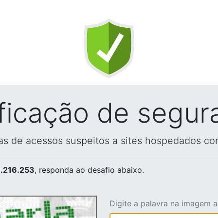
ificação de segur
vas de acessos suspeitos a sites hospedados co
.216.253
, responda ao desafio abaixo.
Digite a palavra na imagem 