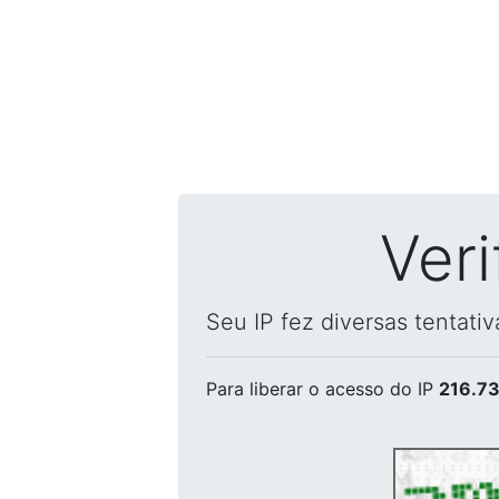
Ver
Seu IP fez diversas tentati
Para liberar o acesso
do IP
216.73