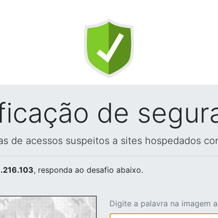
ificação de segur
vas de acessos suspeitos a sites hospedados co
.216.103
, responda ao desafio abaixo.
Digite a palavra na imagem 