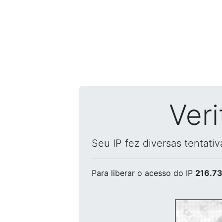
Ver
Seu IP fez diversas tentati
Para liberar o acesso
do IP
216.73