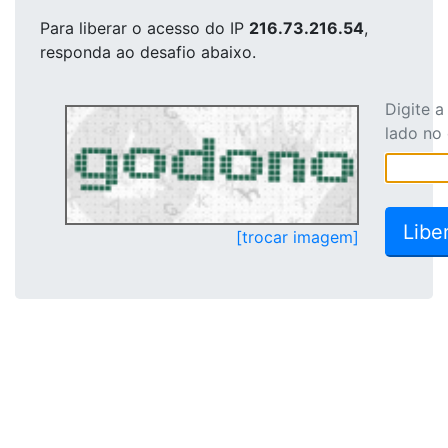
Para liberar o acesso
do IP
216.73.216.54
,
responda ao desafio abaixo.
Digite 
lado no
[trocar imagem]