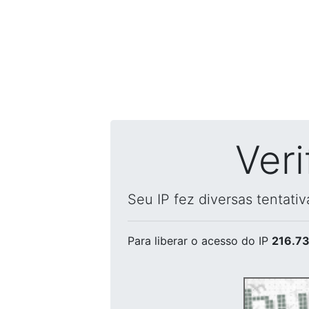
Ver
Seu IP fez diversas tentati
Para liberar o acesso
do IP
216.73