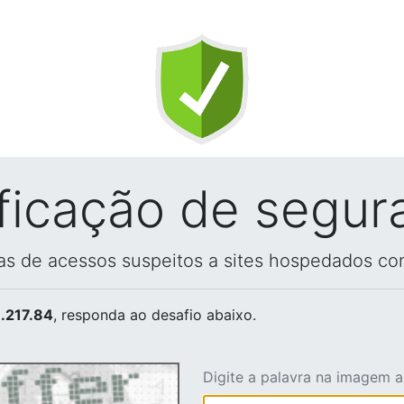
ificação de segur
vas de acessos suspeitos a sites hospedados co
.217.84
, responda ao desafio abaixo.
Digite a palavra na imagem 