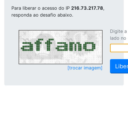
Para liberar o acesso
do IP
216.73.217.78
,
responda ao desafio abaixo.
Digite 
lado no
[trocar imagem]