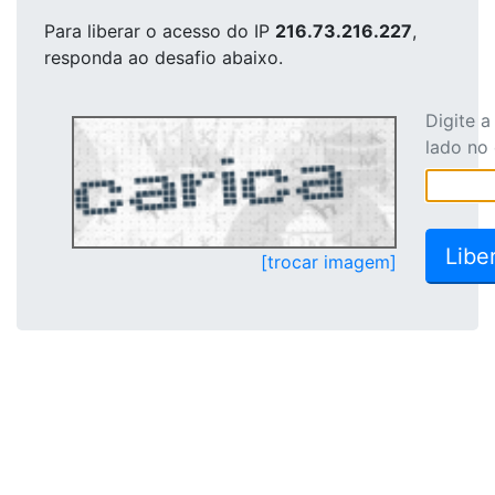
Para liberar o acesso
do IP
216.73.216.227
,
responda ao desafio abaixo.
Digite 
lado no
[trocar imagem]