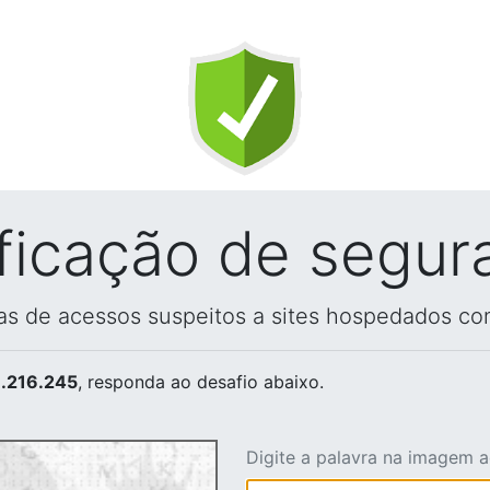
ificação de segur
vas de acessos suspeitos a sites hospedados co
.216.245
, responda ao desafio abaixo.
Digite a palavra na imagem 