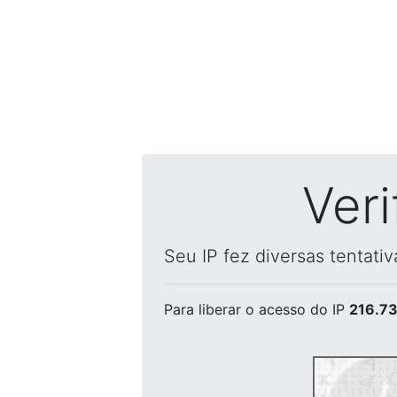
Ver
Seu IP fez diversas tentati
Para liberar o acesso
do IP
216.73